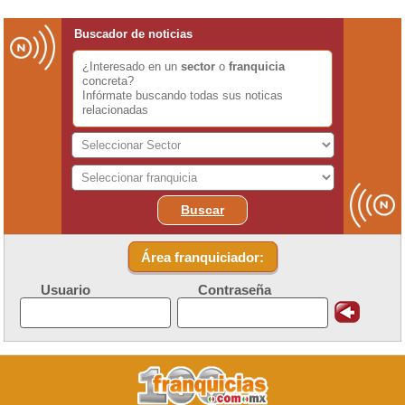
Buscador de noticias
¿Interesado en un
sector
o
franquicia
concreta?
Infórmate buscando todas sus noticas
relacionadas
Buscar
Área franquiciador:
Usuario
Contraseña