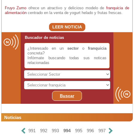
Fruyo Zumo
ofrece un atractivo y delicioso modelo de
franquicia de
alimentación
centrado en la venta de yogurt helado y frutas frescas.
LEER NOTICIA
Buscador de noticias
¿Interesado en un
sector
o
franquicia
concreta?
Infórmate buscando todas sus noticas
relacionadas
Buscar
Noticias
991
992
993
994
995
996
997