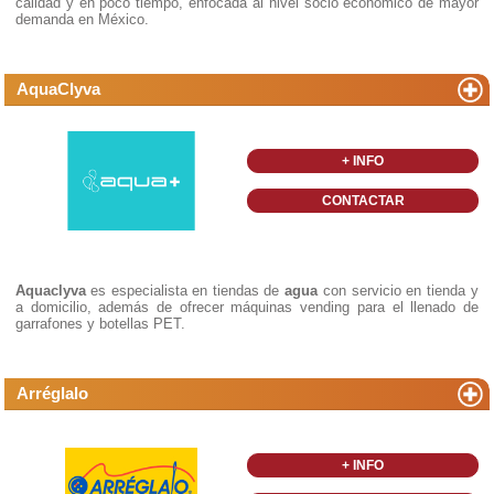
calidad y en poco tiempo, enfocada al nivel socio económico de mayor
demanda en México.
AquaClyva
+ INFO
CONTACTAR
Aquaclyva
es especialista en tiendas de
agua
con servicio en tienda y
a domicilio, además de ofrecer máquinas vending para el llenado de
garrafones y botellas PET.
Arréglalo
+ INFO