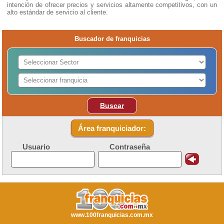
intención de ofrecer precios y servicios altamente competitivos, con un
alto estándar de servicio al cliente.
Buscador de franquicias
Buscar
Área franquiciador:
Usuario
Contraseña
www.100franquicias.com.mx