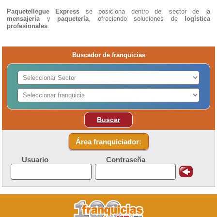
Paquetellegue Express
se posiciona dentro del sector de la
mensajería
y
paquetería
, ofreciendo soluciones de
logística
profesionales
.
Buscador de franquicias
Buscar
Área franquiciador:
Usuario
Contraseña