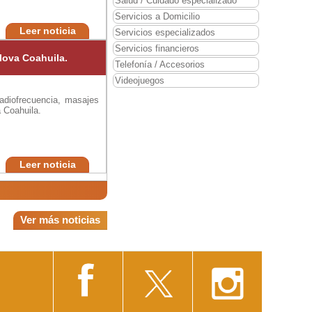
Salud / Cuidado especializado
Servicios a Domicilio
Leer noticia
Servicios especializados
Servicios financieros
lova Coahuila.
Telefonía / Accesorios
Videojuegos
 radiofrecuencia, masajes
 Coahuila.
Leer noticia
Ver más noticias