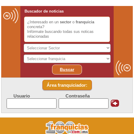
Buscador de noticias
¿Interesado en un
sector
o
franquicia
concreta?
Infórmate buscando todas sus noticas
relacionadas
Buscar
Área franquiciador:
Usuario
Contraseña