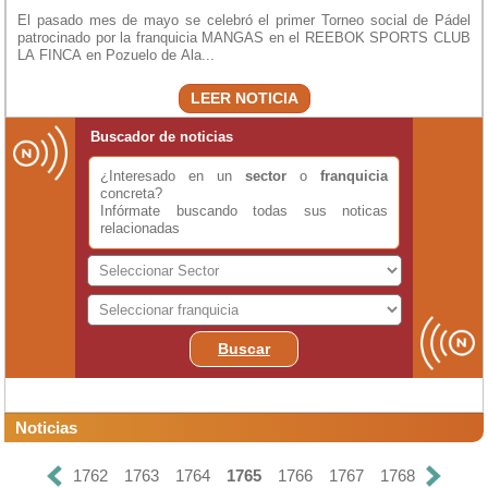
El pasado mes de mayo se celebró el primer Torneo social de Pádel
patrocinado por la franquicia MANGAS en el REEBOK SPORTS CLUB
LA FINCA en Pozuelo de Ala...
LEER NOTICIA
Buscador de noticias
¿Interesado en un
sector
o
franquicia
concreta?
Infórmate buscando todas sus noticas
relacionadas
Buscar
Noticias
1762
1763
1764
1765
1766
1767
1768