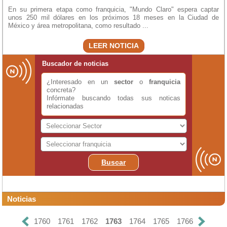
En su primera etapa como franquicia, "Mundo Claro" espera captar
unos 250 mil dólares en los próximos 18 meses en la Ciudad de
México y área metropolitana, como resultado ...
LEER NOTICIA
Buscador de noticias
¿Interesado en un
sector
o
franquicia
concreta?
Infórmate buscando todas sus noticas
relacionadas
Buscar
Noticias
1760
1761
1762
1763
1764
1765
1766