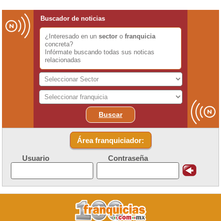
Buscador de noticias
¿Interesado en un
sector
o
franquicia
concreta?
Infórmate buscando todas sus noticas
relacionadas
Buscar
Área franquiciador:
Usuario
Contraseña