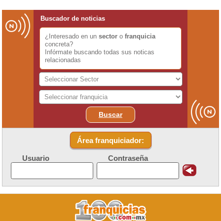
Buscador de noticias
¿Interesado en un
sector
o
franquicia
concreta?
Infórmate buscando todas sus noticas
relacionadas
Buscar
Área franquiciador:
Usuario
Contraseña