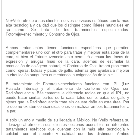
No+Vello ofrece a sus clientes nuevos servicios estéticos con la más
alta tecnología y calidad que los distingue como líderes mundiales en
su ramo. Se trata de los tratamientos especializados:
Fotorrejuvenecimiento y Contorno de Ojos.
Ambos tratamientos tienen funciones específicas que permiten
complementarse uno con el otro para tratar y mejorar esta zona de la
cara, si bien el Fotorrejuvenecimiento permitirá atenuar las líneas de
expresión y arrugas finas de la cara, además de estimular la
producción de colágeno natural; el Contorno de Ojos tratará problemas
como: ojeras, bolsas y patas de gallo, además que ayudará a mejorar
la circulación sanguínea aumentando la oxigenación de la piel.
El tratamiento de Fotorrejuvenecimiento funciona con IPL (Luz
Pulsada Intensa) y el tratamiento de Contorno de Ojos con
Radiofrecuencia. Básicamente la diferencia radica en que el IPL, no
puede tratar ciertas partes de la cara, tales como: patas de gallo y
ojeras que la Radiofrecuencia trata sin causar daño en esta área. Por
lo que no existen contraindicaciones en realizar ambos tratamientos a
la par.
A sólo un año y medio de su llegada a México, No+Vello refuerza su
liderazgo al ofrecer a sus clientes opciones accesibles en diferentes
tratamientos estéticos que cuentan con la más alta tecnología y
calidad, con el soporte y calidad que los distingue. Ambos