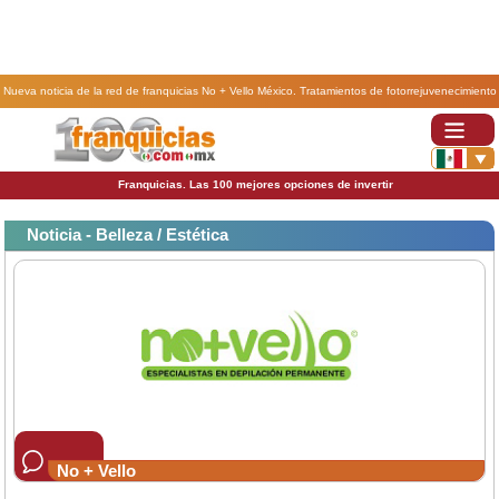
Nueva noticia de la red de franquicias No + Vello México. Tratamientos de fotorrejuvenecimiento
y contorno de ojos con la franquicia No+Vello.
Franquicias. Las 100 mejores opciones de invertir
Noticia - Belleza / Estética
No + Vello