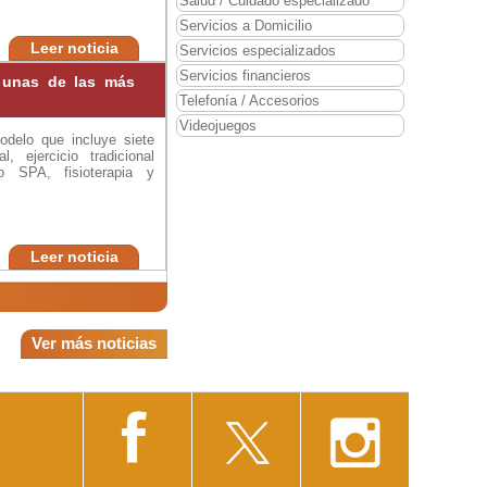
Salud / Cuidado especializado
Servicios a Domicilio
Leer noticia
Servicios especializados
Servicios financieros
r unas de las más
Telefonía / Accesorios
Videojuegos
delo que incluye siete
, ejercicio tradicional
io SPA, fisioterapia y
Leer noticia
Ver más noticias