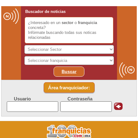
Buscador de noticias
¿Interesado en un
sector
o
franquicia
concreta?
Infórmate buscando todas sus noticas
relacionadas
Buscar
Área franquiciador:
Usuario
Contraseña