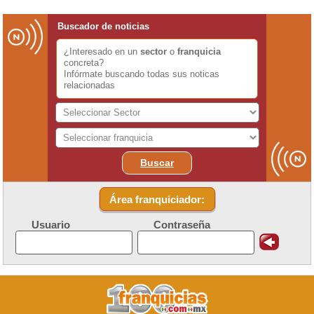
Buscador de noticias
¿Interesado en un
sector
o
franquicia
concreta?
Infórmate buscando todas sus noticas
relacionadas
Buscar
Área franquiciador:
Usuario
Contraseña