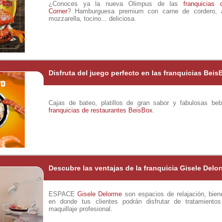
¿Conoces ya la nueva Olimpus de las
franquicias 
Corner
? Hamburguesa premium con carne de cordero, ad
mozzarella, tocino... deliciosa.
Disfruta del juego perfecto en las franquicias Beis
Cajas de bateo, platillos de gran sabor y fabulosas be
franquicias de restaurantes
BeisBox
.
Descubre las ventajas de la franquicia Gisele Delo
ESPACE
Gisele Delorme
son espacios de relajación, bien
en donde tus clientes podrán disfrutar de tratamientos
maquillaje profesional.