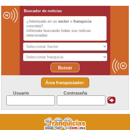
Buscador de noticias
¿Interesado en un
sector
o
franquicia
concreta?
Infórmate buscando todas sus noticas
relacionadas
Buscar
Área franquiciador:
Usuario
Contraseña