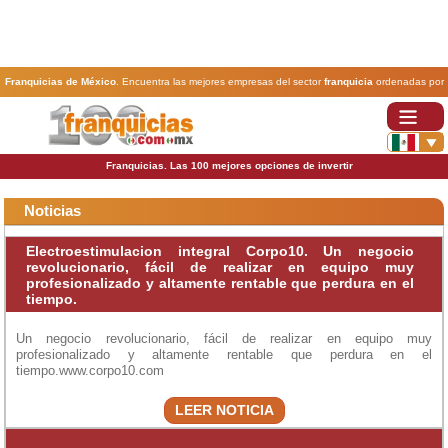
Franquicias de México
. Encuentra las mejores empresas del sector
franquicia
ordenadas por
actividad. En www.100franquicias.com.mx encontrarás las
franquicias
más rentables, baratas y
seguras.
Franquicias. Las 100 mejores opciones de invertir
Noticias
Electroestimulacion integral Corpo10. Un negocio
revolucionario, fácil de realizar en equipo muy
profesionalizado y altamente rentable que perdura en el
tiempo.
Un negocio revolucionario, fácil de realizar en equipo muy
profesionalizado y altamente rentable que perdura en el
tiempo.www.corpo10.com
LEER NOTICIA