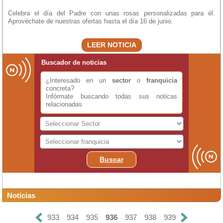
Celebra el día del Padre con unas rosas personalizadas para él.
Aprovéchate de nuestras ofertas hasta el día 16 de junio.
LEER NOTICIA
Buscador de noticias
¿Interesado en un
sector
o
franquicia
concreta?
Infórmate buscando todas sus noticas
relacionadas
Buscar
Noticias
933
934
935
936
937
938
939