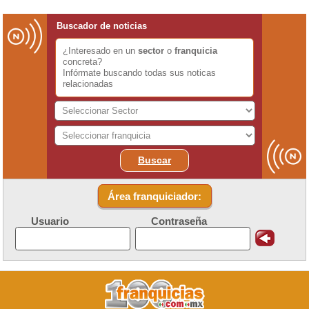
Buscador de noticias
¿Interesado en un
sector
o
franquicia
concreta?
Infórmate buscando todas sus noticas
relacionadas
Buscar
Área franquiciador:
Usuario
Contraseña