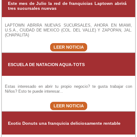
Este mes de Julio la red de franquicias Laptown abrirá
tres sucursales nuevas
LAPTOWN ABRIRA NUEVAS SUCURSALES, AHORA EN MIAMI,
U.S.A., CIUDAD DE MEXICO (COL. DEL VALLE) Y ZAPOPAN, JAL.
(CHAPALITA)
LEER NOTICIA
ESCUELA DE NATACION AQUA-TOTS
Estas interesado en abrir tu propio negocio? te gusta trabajar con
Niños? Esto te puede interesar...
LEER NOTICIA
Exotic Donuts una franquicia deliciosamente rentable