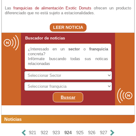
Las
franquicias de alimentación
Exotic Donuts
ofrecen un producto
diferenciado que no está sujeto a estacionalidades.
LEER NOTICIA
Buscador de noticias
¿Interesado en un
sector
o
franquicia
concreta?
Infórmate buscando todas sus noticas
relacionadas
Buscar
Noticias
921
922
923
924
925
926
927