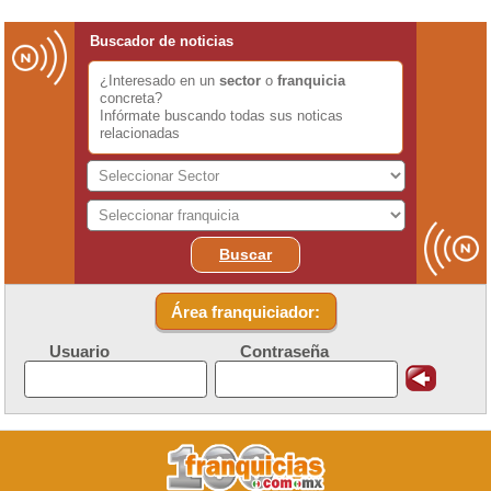
Buscador de noticias
¿Interesado en un
sector
o
franquicia
concreta?
Infórmate buscando todas sus noticas
relacionadas
Buscar
Área franquiciador:
Usuario
Contraseña