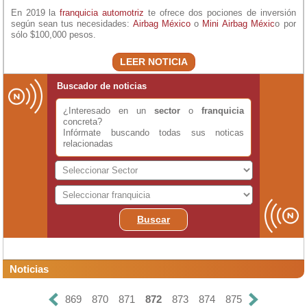
En 2019 la
franquicia automotriz
te ofrece dos pociones de inversión
según sean tus necesidades:
Airbag México
o
Mini Airbag Méxic
o por
sólo $100,000 pesos.
LEER NOTICIA
Buscador de noticias
¿Interesado en un
sector
o
franquicia
concreta?
Infórmate buscando todas sus noticas
relacionadas
Buscar
Noticias
869
870
871
872
873
874
875