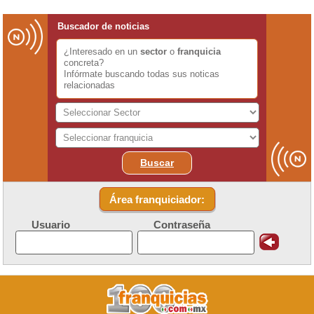
Buscador de noticias
¿Interesado en un
sector
o
franquicia
concreta?
Infórmate buscando todas sus noticas
relacionadas
Buscar
Área franquiciador:
Usuario
Contraseña