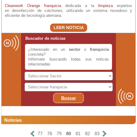
Cleanwork Orange franquicia
dedicada a la
limpieza
expertos
en desinfección de colchones, utilizando un sistema novedoso y
eficiente de tecnología alemana.
LEER NOTICIA
Buscador de noticias
¿Interesado en un
sector
o
franquicia
concreta?
Infórmate buscando todas sus noticas
relacionadas
Buscar
Noticias
77
78
79
80
81
82
83