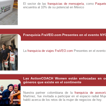
El sector de las
franquicias de mensajería
, como
Paquete
encuentra al 10% de su potencial en México
Franquicia FraVEO.com Presentes en el evento NY
La
franquicia de viajes
FraVEO.com
Presentes en el event
Las ActionCOACH Women están enfocadas en cer
géneros que existe en el continente
Nuestra partner colombiana de la
franquicia de asesorí
Martínez, fue invitada a participar en el espacio radial Mu
habló acerca de los retos de la mujer de negocios de hoy.