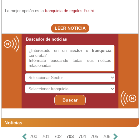
La mejor opción es la
franquicia de regalos
Fushi
.
LEER NOTICIA
Buscador de noticias
¿Interesado en un
sector
o
franquicia
concreta?
Infórmate buscando todas sus noticas
relacionadas
Buscar
Noticias
700
701
702
703
704
705
706