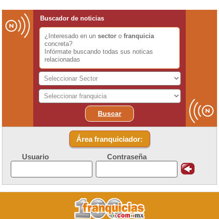
Buscador de noticias
¿Interesado en un
sector
o
franquicia
concreta?
Infórmate buscando todas sus noticas
relacionadas
Buscar
Área franquiciador:
Usuario
Contraseña