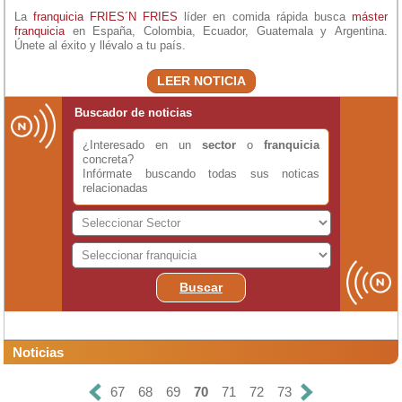
La
franquicia FRIES´N FRIES
líder en comida rápida busca
máster
franquicia
en España, Colombia, Ecuador, Guatemala y Argentina.
Únete al éxito y llévalo a tu país.
LEER NOTICIA
Buscador de noticias
¿Interesado en un
sector
o
franquicia
concreta?
Infórmate buscando todas sus noticas
relacionadas
Buscar
Noticias
67
68
69
70
71
72
73