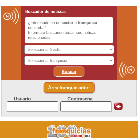
Buscador de noticias
¿Interesado en un
sector
o
franquicia
concreta?
Infórmate buscando todas sus noticas
relacionadas
Buscar
Área franquiciador:
Usuario
Contraseña