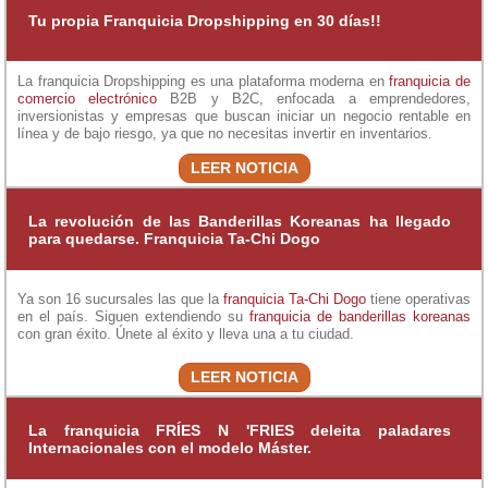
Tu propia Franquicia Dropshipping en 30 días!!
La franquicia Dropshipping es una plataforma moderna en
franquicia de
comercio electrónico
B2B y B2C, enfocada a emprendedores,
inversionistas y empresas que buscan iniciar un negocio rentable en
línea y de bajo riesgo, ya que no necesitas invertir en inventarios.
LEER NOTICIA
La revolución de las Banderillas Koreanas ha llegado
para quedarse. Franquicia Ta-Chi Dogo
Ya son 16 sucursales las que la
franquicia Ta-Chi Dogo
tiene operativas
en el país. Siguen extendiendo su
franquicia de banderillas koreanas
con gran éxito. Únete al éxito y lleva una a tu ciudad.
LEER NOTICIA
La franquicia FRÍES N 'FRIES deleita paladares
Internacionales con el modelo Máster.