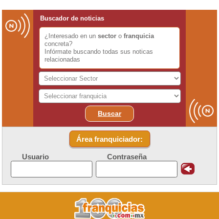
Buscador de noticias
¿Interesado en un
sector
o
franquicia
concreta?
Infórmate buscando todas sus noticas
relacionadas
Buscar
Área franquiciador:
Usuario
Contraseña