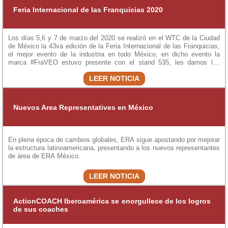
Feria Internacional de las Franquicias 2020
Los días 5,6 y 7 de marzo del 2020 se realizó en el WTC de la Ciudad
de México la 43va edición de la Feria Internacional de las Franquicias,
el mejor evento de la industria en todo México, en dicho evento la
marca #FraVEO estuvo presente con el stand 535, les damos las
gracias a toda la gente que nos visito!
LEER NOTICIA
Nuevos Area Representatives en México
En plena época de cambios globales, ERA sigue apostando por mejorar
la estructura latinoamericana, presentando a los nuevos representantes
de área de ERA México.
LEER NOTICIA
ActionCOACH Iberoamérica se enorgullece de los logros
de sus coaches