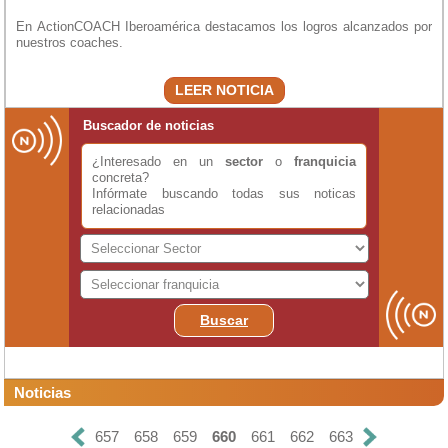
En ActionCOACH Iberoamérica destacamos los logros alcanzados por
nuestros coaches.
LEER NOTICIA
Buscador de noticias
¿Interesado en un
sector
o
franquicia
concreta?
Infórmate buscando todas sus noticas
relacionadas
Buscar
Noticias
657
658
659
660
661
662
663