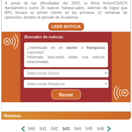
A pesar de las dificultades del 2020, la firma ActionCOACH
Iberoamérica sumó 26 nuevos franquiciados, además de lograr que
80% firmara su primer cliente en las primeras 12 semanas de
operación, durante el período de Academia.
LEER NOTICIA
Buscador de noticias
¿Interesado en un
sector
o
franquicia
concreta?
Infórmate buscando todas sus noticas
relacionadas
Buscar
Noticias
540
541
542
543
544
545
546