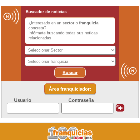
Buscador de noticias
¿Interesado en un
sector
o
franquicia
concreta?
Infórmate buscando todas sus noticas
relacionadas
Buscar
Área franquiciador:
Usuario
Contraseña