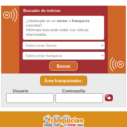
Buscador de noticias
¿Interesado en un
sector
o
franquicia
concreta?
Infórmate buscando todas sus noticas
relacionadas
Buscar
Área franquiciador:
Usuario
Contraseña