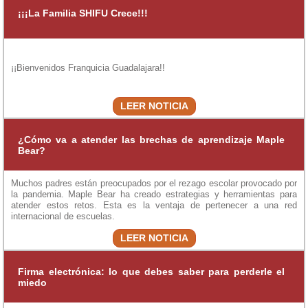
¡¡¡La Familia SHIFU Crece!!!
¡¡Bienvenidos Franquicia Guadalajara!!
LEER NOTICIA
¿Cómo va a atender las brechas de aprendizaje Maple
Bear?
Muchos padres están preocupados por el rezago escolar provocado por
la pandemia. Maple Bear ha creado estrategias y herramientas para
atender estos retos. Esta es la ventaja de pertenecer a una red
internacional de escuelas.
LEER NOTICIA
Firma electrónica: lo que debes saber para perderle el
miedo