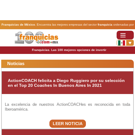
Franquicias de México
. Encuentra las mejores empresas del sector
franquicia
ordenadas por
actividad. En www.100franquicias.com.mx encontrarás las
franquicias
más rentables, baratas y
seguras.
Franquicias. Las 100 mejores opciones de invertir
Noticias
ActionCOACH felicita a Diego Ruggiero por su selección
en el Top 20 Coaches In Buenos Aires In 2021
La excelencia de nuestros ActionCOACHes es reconocida en toda
Iberoamérica.
LEER NOTICIA