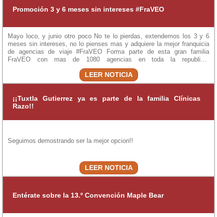
Promoción 3 y 6 meses sin intereses #FraVEO
Mayo loco, y junio otro poco No te lo pierdas, extendemos los 3 y 6
meses sin intereses, no lo pienses mas y adquiere la mejor franquicia
de agencias de viaje #FraVEO Forma parte de esta gran familia
FraVEO con mas de 1080 agencias en toda la republica.
https://www.fraveo.com/
LEER NOTICIA
¡¡Tuxtla Gutierrez ya es parte de la familia Clínicas
Razo!!
Seguimos demostrando ser la mejor opcion!!
LEER NOTICIA
Entérate sobre la 13.º Convención Maple Bear