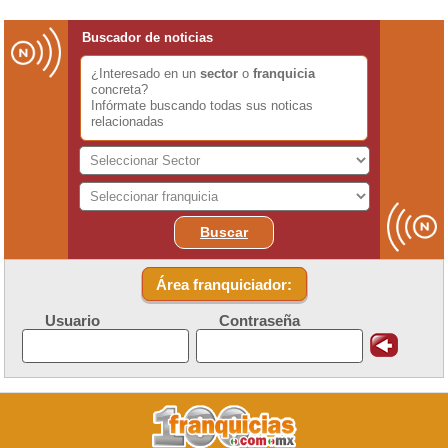
Buscador de noticias
¿Interesado en un
sector
o
franquicia
concreta?
Infórmate buscando todas sus noticas
relacionadas
Buscar
Área franquiciador:
Usuario
Contraseña