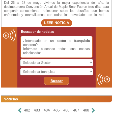
Del 26 al 28 de mayo vivimos la mejor experiencia del año: la
decimotercera Convención Anual de Maple Bear Fueron tres días para
compartir conocimiento, reflexionar sobre los desafíos que hemos
enfrentado y maravillarnos con todas las novedades de la red de
escuelas bilingües más grande del mundo.
LEER NOTICIA
Buscador de noticias
¿Interesado en un
sector
o
franquicia
concreta?
Infórmate buscando todas sus noticas
relacionadas
Buscar
Noticias
482
483
484
485
486
487
488