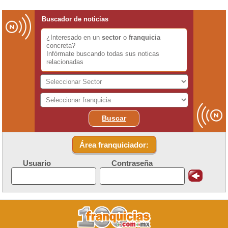
Buscador de noticias
¿Interesado en un
sector
o
franquicia
concreta?
Infórmate buscando todas sus noticas
relacionadas
Buscar
Área franquiciador:
Usuario
Contraseña