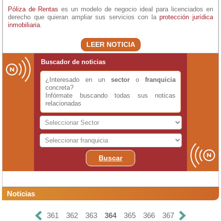
Póliza de Rentas
es un modelo de negocio ideal para licenciados en
derecho que quieran ampliar sus servicios con la
protección jurídica
inmobiliaria
.
LEER NOTICIA
Buscador de noticias
¿Interesado en un
sector
o
franquicia
concreta?
Infórmate buscando todas sus noticas
relacionadas
Buscar
Noticias
361
362
363
364
365
366
367