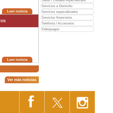
Salud / Cuidado especializado
Servicios a Domicilio
Leer noticia
Servicios especializados
Servicios financieros
TOS
Telefonía / Accesorios
Videojuegos
Leer noticia
Ver más noticias