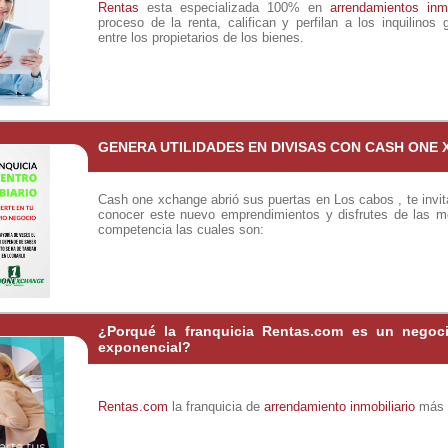
Rentas
esta especializada 100% en
arrendamientos inmo
proceso de la renta, califican y perfilan a los inquilinos
entre los propietarios de los bienes.
GENERA UTILIDADES EN DIVISAS CON CASH ONE
Cash one xchange abrió sus puertas en Los cabos , te invi
conocer este nuevo emprendimientos y disfrutes de las me
competencia las cuales son:
¿Porqué la franquicia Rentas.com es un negoci
exponencial?
Rentas.com
la franquicia de
arrendamiento inmobiliario
más i