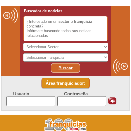
Buscador de noticias
¿Interesado en un
sector
o
franquicia
concreta?
Infórmate buscando todas sus noticas
relacionadas
Buscar
Área franquiciador:
Usuario
Contraseña