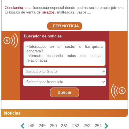
Conolandia
, una franquicia especial donde podrás ser tu propio jefe con
tu kiosko de venta de
helados
, malteadas, vasos....
LEER NOTICIA
Buscador de noticias
¿Interesado en un
sector
o
franquicia
concreta?
Infórmate buscando todas sus noticas
relacionadas
Buscar
Noticias
248
249
250
251
252
253
254