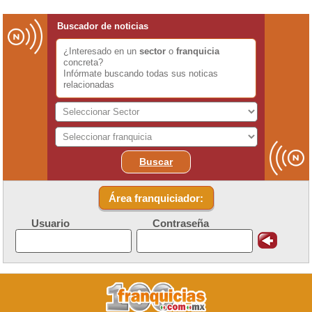
Buscador de noticias
¿Interesado en un
sector
o
franquicia
concreta?
Infórmate buscando todas sus noticas
relacionadas
Buscar
Área franquiciador:
Usuario
Contraseña