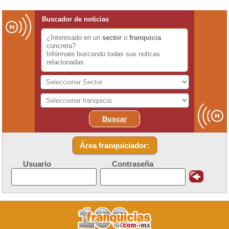
Buscador de noticias
¿Interesado en un
sector
o
franquicia
concreta?
Infórmate buscando todas sus noticas
relacionadas
Buscar
Área franquiciador:
Usuario
Contraseña