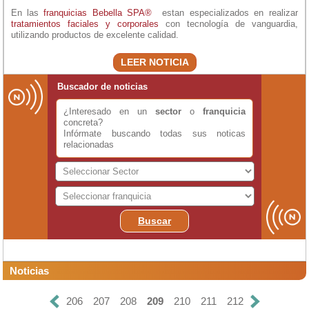
En las
franquicias Bebella SPA®
estan especializados en realizar
tratamientos faciales y corporales
con tecnología de vanguardia,
utilizando productos de excelente calidad.
LEER NOTICIA
Buscador de noticias
¿Interesado en un
sector
o
franquicia
concreta?
Infórmate buscando todas sus noticas
relacionadas
Buscar
Noticias
206
207
208
209
210
211
212