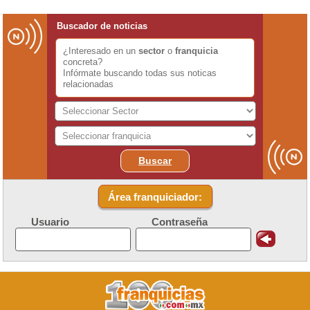
Buscador de noticias
¿Interesado en un
sector
o
franquicia
concreta?
Infórmate buscando todas sus noticas
relacionadas
Buscar
Área franquiciador:
Usuario
Contraseña