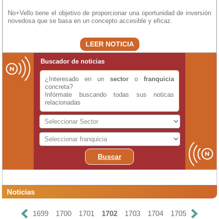
No+Vello tiene el objetivo de proporcionar una oportunidad de inversión
novedosa que se basa en un concepto accesible y eficaz.
LEER NOTICIA
Buscador de noticias
¿Interesado en un
sector
o
franquicia
concreta?
Infórmate buscando todas sus noticas
relacionadas
Buscar
Noticias
1699
1700
1701
1702
1703
1704
1705