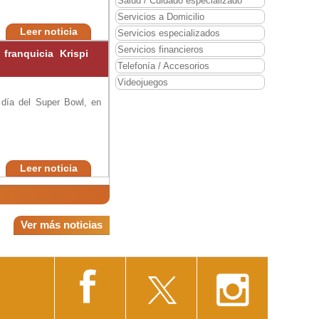
Salud / Cuidado especializado
Servicios a Domicilio
Leer noticia
Servicios especializados
Servicios financieros
ranquicia Krispi
Telefonía / Accesorios
Videojuegos
 día del Super Bowl, en
Leer noticia
Ver más noticias