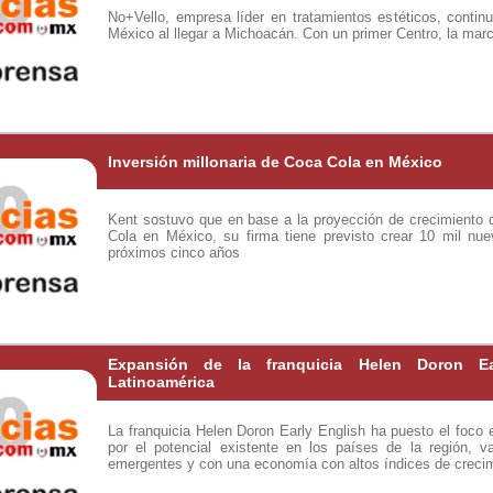
No+Vello, empresa líder en tratamientos estéticos, conti
México al llegar a Michoacán. Con un primer Centro, la marca
Inversión millonaria de Coca Cola en México
Kent sostuvo que en base a la proyección de crecimiento 
Cola en México, su firma tiene previsto crear 10 mil nue
próximos cinco años
Expansión de la franquicia Helen Doron Ea
Latinoamérica
La franquicia Helen Doron Early English ha puesto el foc
por el potencial existente en los países de la región, v
emergentes y con una economía con altos índices de creci