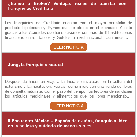
¿Banco o Bróker? Ventajas reales de tramitar con
franquicias Creditaria
Las franquicias de Creditaria cuentan con el mayor portafolio de
producto hipotecario y Pymes que se ofrece en el mercado. Y esto
gracias a los Acuerdos que tiene suscritos con más de 18 instituciones
financieras entre Bancos y Sofoles a nivel nacional. Contamos con
más de 50 oficinas ya en México.
LEER NOTICIA
Jung, la franquicia natural
Después de hacer un viaje a la India se involucró en la cultura del
naturismo y la meditación. Fue así como inició con una tienda de libros
de consulta naturista. Con el paso del tiempo, los lectores demandaban
los artículos medicinales y alimenticios que los libros mencionaban,
surgió así la franquicia Jung.
LEER NOTICIA
II Encuentro México – España de d-uñas, franquicia líder
en la belleza y cuidado de manos y pies,