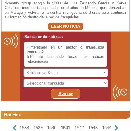
d-beauty group acogió la visita de Luis Fernando García y Katya
Ceballos, masters franquiciados de d-uñas en México, que aterrizaban
en Málaga y volvían a la central malagueña de d-uñas para continuar
su formación dentro de la red de franquicias.
LEER NOTICIA
Buscador de noticias
¿Interesado en un
sector
o
franquicia
concreta?
Infórmate buscando todas sus noticas
relacionadas
Buscar
Noticias
1538
1539
1540
1541
1542
1543
1544