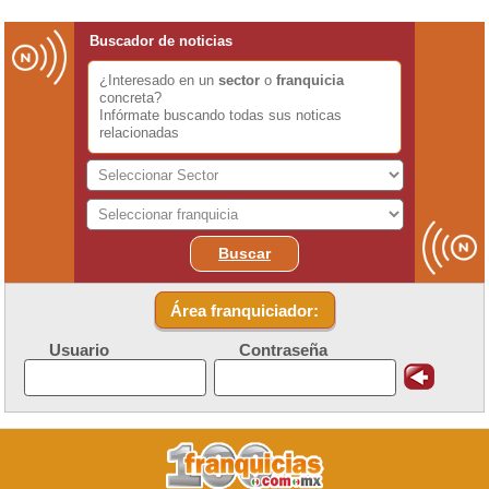
Buscador de noticias
¿Interesado en un
sector
o
franquicia
concreta?
Infórmate buscando todas sus noticas
relacionadas
Buscar
Área franquiciador:
Usuario
Contraseña