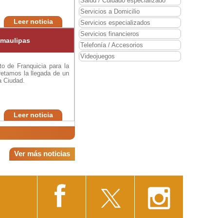
Salud / Cuidado especializado
Servicios a Domicilio
Leer noticia
Servicios especializados
Servicios financieros
amaulipas
Telefonía / Accesorios
Videojuegos
to de Franquicia para la
etamos la llegada de un
a Ciudad.
Leer noticia
Ver más noticias