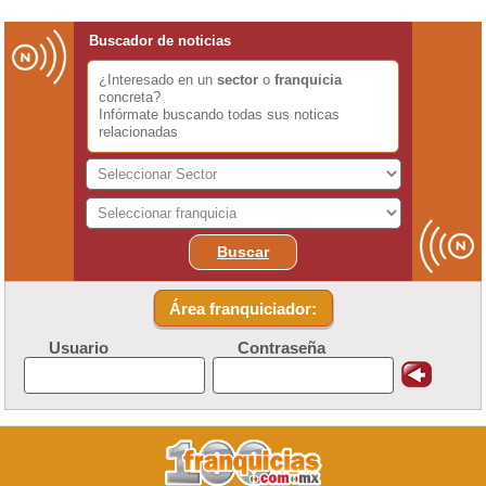
Buscador de noticias
¿Interesado en un
sector
o
franquicia
concreta?
Infórmate buscando todas sus noticas
relacionadas
Buscar
Área franquiciador:
Usuario
Contraseña