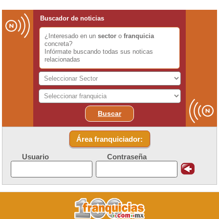
Buscador de noticias
¿Interesado en un
sector
o
franquicia
concreta?
Infórmate buscando todas sus noticas
relacionadas
Buscar
Área franquiciador:
Usuario
Contraseña