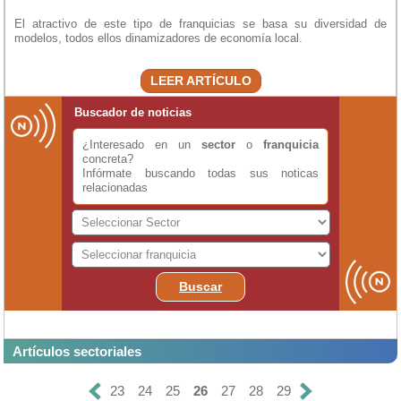
El atractivo de este tipo de franquicias se basa su diversidad de
modelos, todos ellos dinamizadores de economía local.
LEER ARTÍCULO
Buscador de noticias
¿Interesado en un
sector
o
franquicia
concreta?
Infórmate buscando todas sus noticas
relacionadas
Buscar
Artículos sectoriales
23
24
25
26
27
28
29