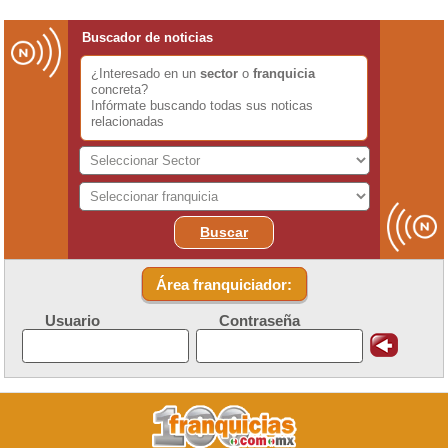
Buscador de noticias
¿Interesado en un
sector
o
franquicia
concreta?
Infórmate buscando todas sus noticas
relacionadas
Buscar
Área franquiciador:
Usuario
Contraseña