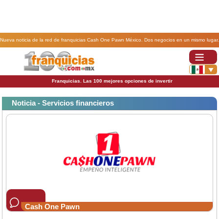
Nueva noticia de la red de franquicias Cash One Pawn México. Dos negocios en un mismo lugar.
Franquicias. Las 100 mejores opciones de invertir
Noticia - Servicios financieros
Cash One Pawn