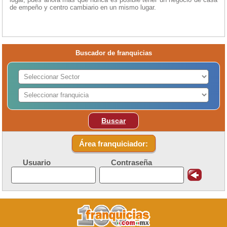
de empeño y centro cambiario en un mismo lugar.
Buscador de franquicias
Buscar
Área franquiciador:
Usuario
Contraseña