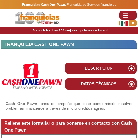
Franquicias Cash One Pawn
.
Franquicia de Servicios financieros
Franquicias. Las 100 mejores opciones de invertir
FRANQUICIA CASH ONE PAWN
DESCRIPCIÓN
DATOS TÉCNICOS
Cash One Pawn
, casa de empeño que tiene como misión resolver
problemas financieros a través de micro créditos ágiles.
Rellene este formulario para ponerse en contacto con Cash
One Pawn