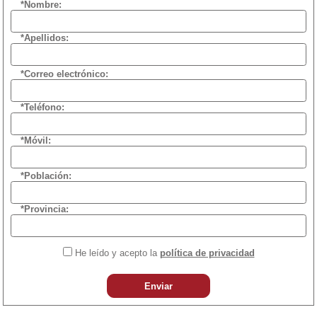
*Nombre:
*Apellidos:
*Correo electrónico:
*Teléfono:
*Móvil:
*Población:
*Provincia:
He leído y acepto la
política de privacidad
Enviar