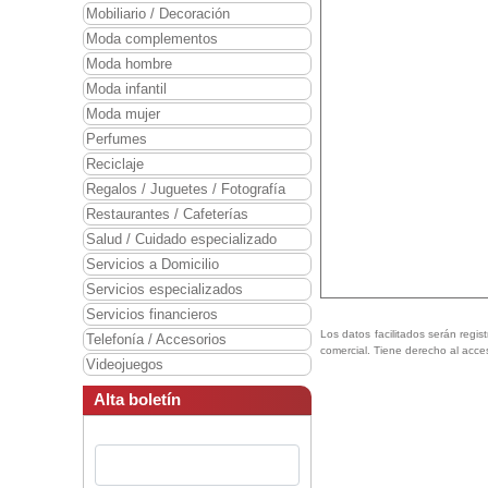
Mobiliario / Decoración
Moda complementos
Moda hombre
Moda infantil
Moda mujer
Perfumes
Reciclaje
Regalos / Juguetes / Fotografía
Restaurantes / Cafeterías
Salud / Cuidado especializado
Servicios a Domicilio
Servicios especializados
Servicios financieros
Los datos facilitados serán regis
Telefonía / Accesorios
comercial. Tiene derecho al acce
Videojuegos
Alta boletín