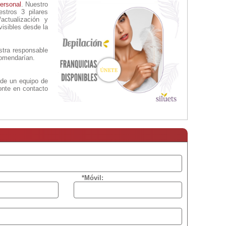
ersonal
. Nuestro
stros 3 pilares
actualización y
visibles desde la
stra responsable
comendarían.
 de un equipo de
onte en contacto
*Móvil: