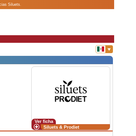
cias Siluets.
Ver ficha
Siluets & Prodiet