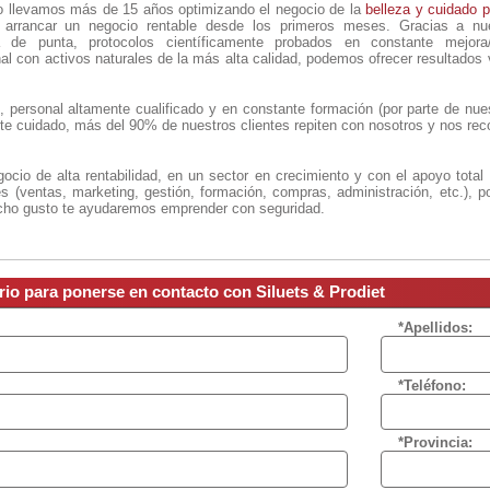
 llevamos más de 15 años optimizando el negocio de la
belleza y cuidado p
 arrancar un negocio rentable desde los primeros meses. Gracias a nue
ía de punta, protocolos científicamente probados en constante mejora/
l con activos naturales de la más alta calidad, podemos ofrecer resultados 
, personal altamente cualificado y en constante formación (por parte de nue
te cuidado, más del 90% de nuestros clientes repiten con nosotros y nos re
ocio de alta rentabilidad, en un sector en crecimiento y con el apoyo total
s (ventas, marketing, gestión, formación, compras, administración, etc.), p
cho gusto te ayudaremos emprender con seguridad.
rio para ponerse en contacto con Siluets & Prodiet
*Apellidos:
*Teléfono:
*Provincia: