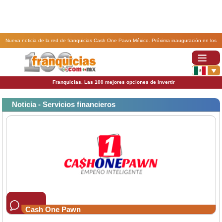
Nueva noticia de la red de franquicias Cash One Pawn México. Próxima inauguración en los
cabos.
Franquicias. Las 100 mejores opciones de invertir
Noticia - Servicios financieros
Cash One Pawn