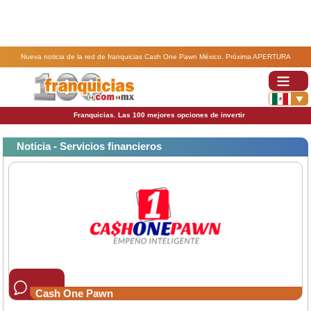
Nueva noticia de la red de franquicias Cash One Pawn México. Próxima APERTURA
FRANQUICIA DE "CENTRO CAMBIARIO".
Franquicias. Las 100 mejores opciones de invertir
Noticia - Servicios financieros
Cash One Pawn