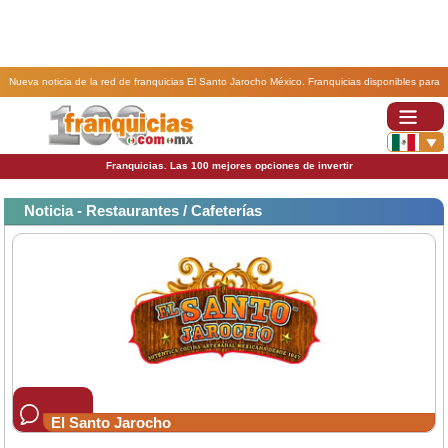
Nueva noticia de la red de franquicias El Santo Jarocho México. Franquicias disponibles para
toda la República, El Santo Jarocho..
Franquicias. Las 100 mejores opciones de invertir
Noticia - Restaurantes / Cafeterías
El Santo Jarocho