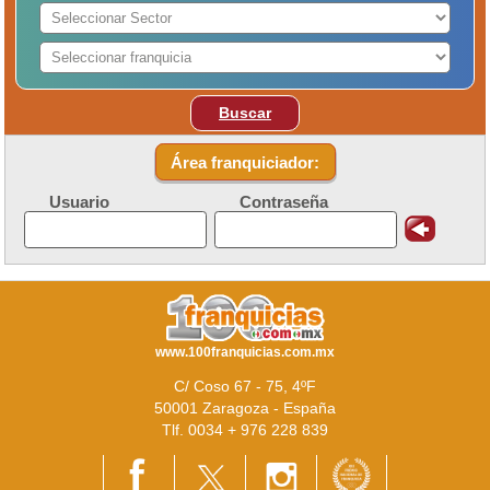
Buscar
Área franquiciador:
Usuario
Contraseña
www.100franquicias.com.mx
C/ Coso 67 - 75, 4ºF
50001 Zaragoza - España
Tlf. 0034 + 976 228 839