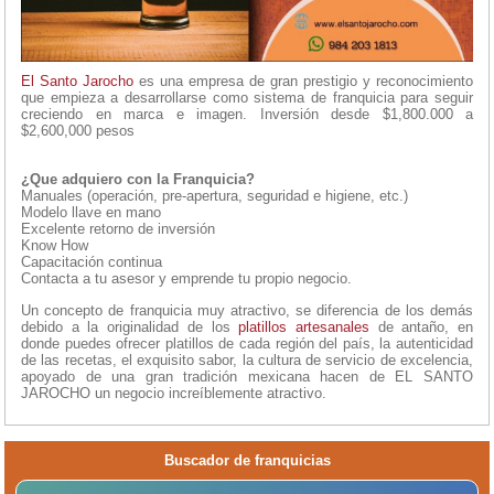
El Santo Jarocho
es una empresa de gran prestigio y reconocimiento
que empieza a desarrollarse como sistema de franquicia para seguir
creciendo en marca e imagen. Inversión desde $1,800.000 a
$2,600,000 pesos
¿Que adquiero con la Franquicia?
Manuales (operación, pre-apertura, seguridad e higiene, etc.)
Modelo llave en mano
Excelente retorno de inversión
Know How
Capacitación continua
Contacta a tu asesor y emprende tu propio negocio.
Un concepto de franquicia muy atractivo, se diferencia de los demás
debido a la originalidad de los
platillos artesanales
de antaño, en
donde puedes ofrecer platillos de cada región del país, la autenticidad
de las recetas, el exquisito sabor, la cultura de servicio de excelencia,
apoyado de una gran tradición mexicana hacen de EL SANTO
JAROCHO un negocio increíblemente atractivo.
Buscador de franquicias