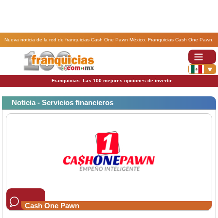
Nueva noticia de la red de franquicias Cash One Pawn México. Franquicias Cash One Pawn.
Franquicias. Las 100 mejores opciones de invertir
Noticia - Servicios financieros
Cash One Pawn