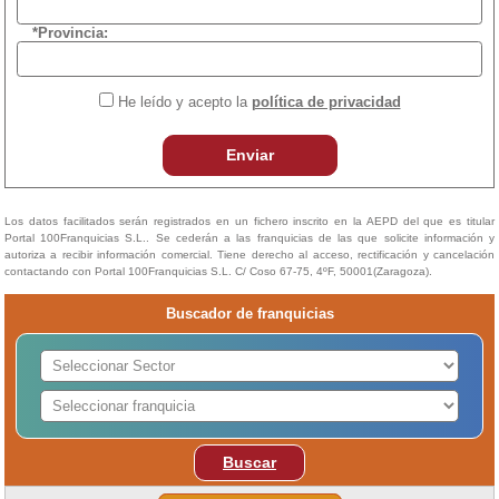
*Provincia:
He leído y acepto la
política de privacidad
Enviar
Los datos facilitados serán registrados en un fichero inscrito en la AEPD del que es titular
Portal 100Franquicias S.L.. Se cederán a las franquicias de las que solicite información y
autoriza a recibir información comercial. Tiene derecho al acceso, rectificación y cancelación
contactando con Portal 100Franquicias S.L. C/ Coso 67-75, 4ºF, 50001(Zaragoza).
Buscador de franquicias
Buscar