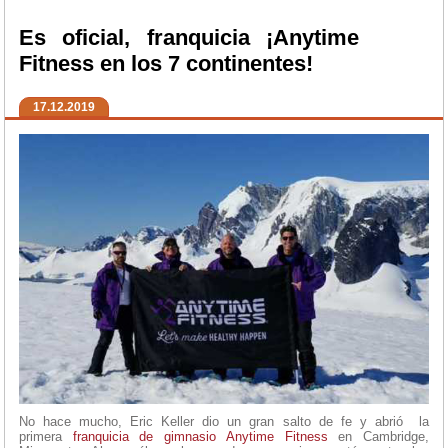
Es oficial, franquicia ¡Anytime
Fitness en los 7 continentes!
17.12.2019
No hace mucho, Eric Keller dio un gran salto de fe y abrió la
primera
franquicia de gimnasio
Anytime Fitness
en Cambridge,