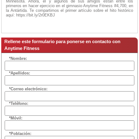
Minnesota. Ahora, él y algunos de sus amigos están entre los
primeros en hacer ejercicio en el gimnasio Anytime Fitness #4,700, en
la Antártida. Te compartimos el primer artículo sobre el hito histórico
aquí: https://bit.ly/2r0EKBJ
Rellene este formulario para ponerse en contacto con
Anytime Fitness
*Nombre:
*Apellidos:
*Correo electrónico:
*Teléfono:
*Móvil:
*Población: