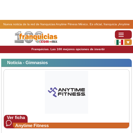
Nueva noticia de la red de franquicias Anytime Fitness México. Es oficial, franquicia ¡Anytime
Fitness en los 7 continentes!.
Franquicias. Las 100 mejores opciones de invertir
Noticia - Gimnasios
Ver ficha
Anytime Fitness