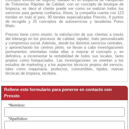
de Tintorerías Rápidas de Calidad, con un concepto de boutique de
limpieza, es decir el cliente puede ver como se realizan todos los
servicios para generar confianza. Ahora, la compañía cuenta con 123
tiendas en todo el país, 90 tiendas especializadas Pressto, 8 puntos
de recogida y 25 conceptos de autoservicios y lavaderias Press
Matic.
Pressto tiene como misión, la satisfacción de sus clientes a través
del liderazgo en los procesos de calidad, rapidez, trato personalizado
y compromiso social. Además, desde los distintos servicios centrales,
y aprovechando los centros piloto, se llevan a cabo investigaciones
permanentes orientadas todas ellas a mejorar el concepto y, en
definitiva, a incrementar la rentabilidad de todos sus locales, tanto
propios como franquiciados. Las investigaciones se orientan a los
estudios de marketing y a los aspectos técnicos propios del servicio,
tales como maquinaria, productos, consumibles, tejidos, nuevas
técnicas de limpieza, etcétera.
Rellene este formulario para ponerse en contacto con
Pressto
*Nombre:
*Apellidos: