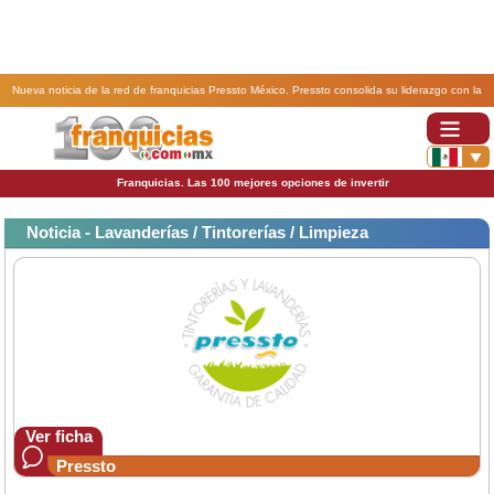
Nueva noticia de la red de franquicias Pressto México. Pressto consolida su liderazgo con la
apertura de cuatro nuevas franquicias.
Franquicias. Las 100 mejores opciones de invertir
Noticia - Lavanderías / Tintorerías / Limpieza
Ver ficha
Pressto