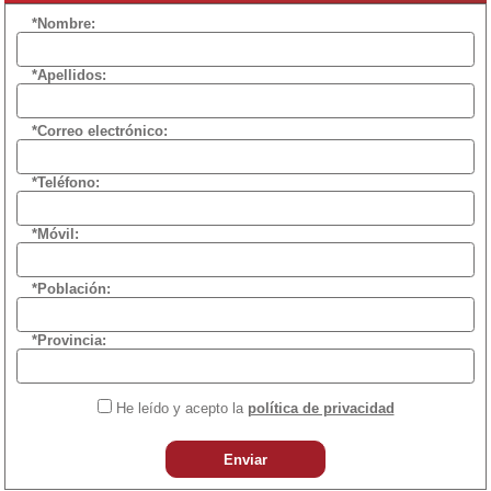
*Nombre:
*Apellidos:
*Correo electrónico:
*Teléfono:
*Móvil:
*Población:
*Provincia:
He leído y acepto la
política de privacidad
Enviar