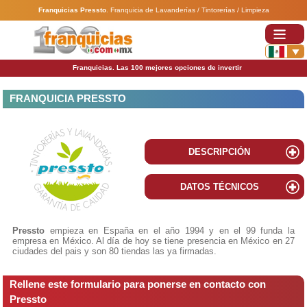
Franquicias Pressto
.
Franquicia de Lavanderías / Tintorerías / Limpieza
Franquicias. Las 100 mejores opciones de invertir
FRANQUICIA PRESSTO
DESCRIPCIÓN
DATOS TÉCNICOS
Pressto
empieza en España en el año 1994 y en el 99 funda la
empresa en México. Al día de hoy se tiene presencia en México en 27
ciudades del pais y son 80 tiendas las ya firmadas.
Rellene este formulario para ponerse en contacto con
Pressto