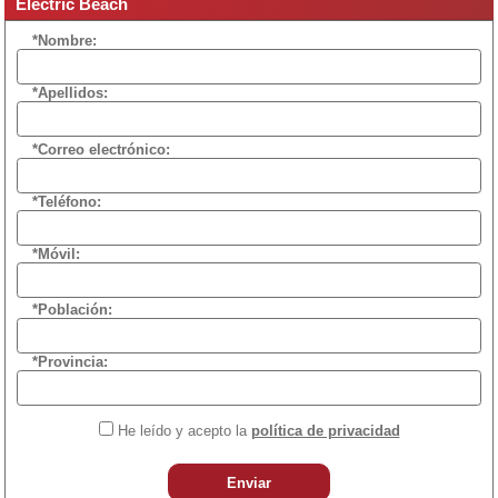
Electric Beach
*Nombre:
*Apellidos:
*Correo electrónico:
*Teléfono:
*Móvil:
*Población:
*Provincia:
He leído y acepto la
política de privacidad
Enviar