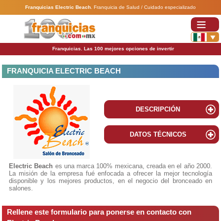
Franquicias Electric Beach
.
Franquicia de Salud / Cuidado especializado
Franquicias. Las 100 mejores opciones de invertir
FRANQUICIA ELECTRIC BEACH
DESCRIPCIÓN
DATOS TÉCNICOS
Electric Beach
es una marca 100% mexicana, creada en el año 2000.
La misión de la empresa fué enfocada a ofrecer la mejor tecnología
disponible y los mejores productos, en el negocio del bronceado en
salones.
Rellene este formulario para ponerse en contacto con