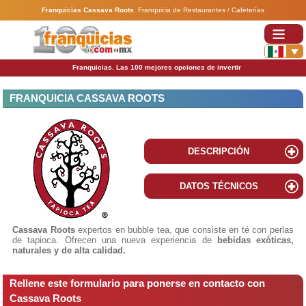
Franquicias Cassava Roots
.
Franquicia de Restaurantes / Cafeterías
Franquicias. Las 100 mejores opciones de invertir
FRANQUICIA CASSAVA ROOTS
DESCRIPCIÓN
DATOS TÉCNICOS
Cassava Roots
expertos en bubble tea, que consiste en té con perlas
de tapioca. Ofrecen una nueva experiencia de
bebidas exóticas,
naturales y de alta calidad.
Rellene este formulario para ponerse en contacto con
Cassava Roots