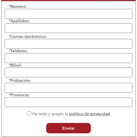
*Nombre:
*Apellidos:
*Correo electrónico:
*Teléfono:
*Móvil:
*Población:
*Provincia:
He leído y acepto la
política de privacidad
Enviar