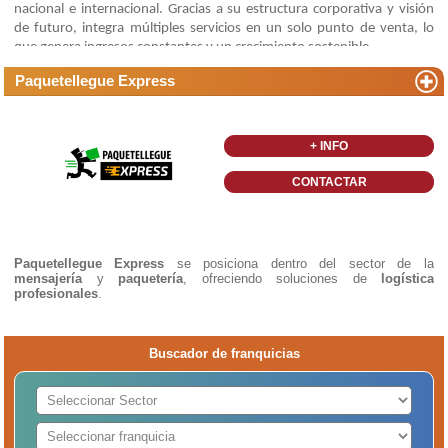
nacional e internacional. Gracias a su estructura corporativa y visión
de futuro, integra múltiples servicios en un solo punto de venta, lo
que genera ingresos constantes y un crecimiento sostenible.
Paquetellegue Express
+ INFO
CONTACTAR
Paquetellegue Express
se posiciona dentro del sector de la
mensajería
y
paquetería
, ofreciendo soluciones de
logística
profesionales
.
Buscador de franquicias