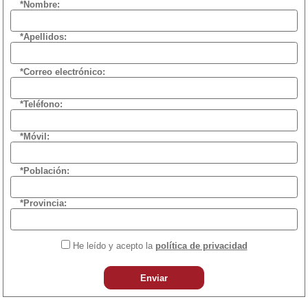
*Nombre:
*Apellidos:
*Correo electrónico:
*Teléfono:
*Móvil:
*Población:
*Provincia:
He leído y acepto la
política de privacidad
Enviar